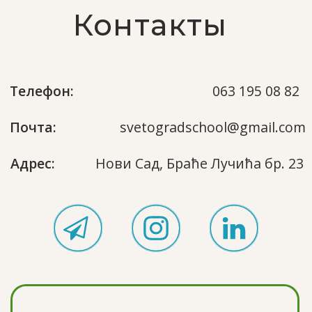
Задать вопрос
Программа
Кружки
Отзывы родителей
Цены
Учителя
Жизнь школы