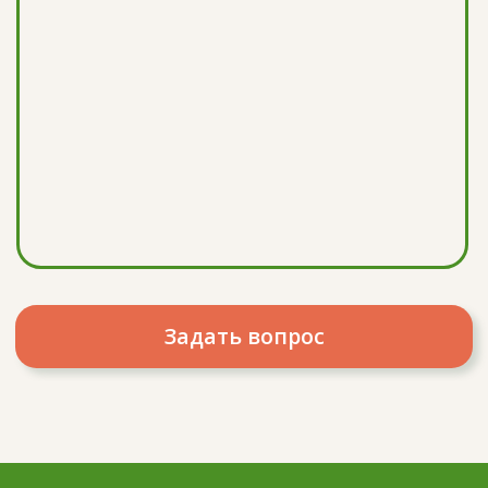
© 2024 Частная общеобразовательная сербско-
русская школа «Светоград»