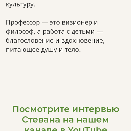
культуру.
Профессор — это визионер и
философ, а работа с детьми —
благословение и вдохновение,
питающее душу и тело.
Посмотрите интервью
Стевана на нашем
Контакты
канале в YouTube