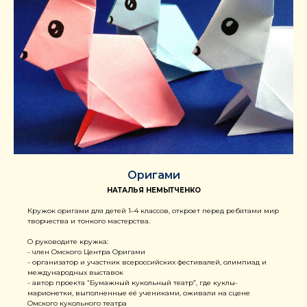
Оригами
НАТАЛЬЯ НЕМЫТЧЕНКО
Кружок оригами для детей 1–4 классов, откроет перед ребятами мир
творчества и тонкого мастерства.
О руководите кружка:
- член Омского Центра Оригами
- организатор и участник всероссийских фестивалей, олимпиад и
международных выставок
- автор проекта “Бумажный кукольный театр”, где куклы-
марионетки, выполненные её учениками, оживали на сцене
Омского кукольного театра