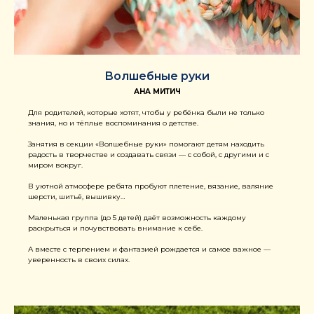
Волшебные руки
АНА МИТИЧ
Для родителей, которые хотят, чтобы у ребёнка были не только
знания, но и тёплые воспоминания о детстве.
Занятия в секции «Волшебные руки» помогают детям находить
радость в творчестве и создавать связи — с собой, с другими и с
миром вокруг.
В уютной атмосфере ребята пробуют плетение, вязание, валяние
шерсти, шитьё, вышивку…
Маленькая группа (до 5 детей) даёт возможность каждому
раскрыться и почувствовать внимание к себе.
А вместе с терпением и фантазией рождается и самое важное —
уверенность в своих силах.