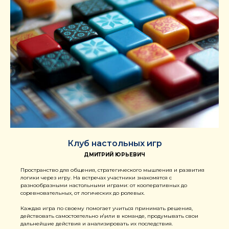
Клуб настольных игр
ДМИТРИЙ ЮРЬЕВИЧ
Пространство для общения, стратегического мышления и развития
логики через игру. На встречах участники знакомятся с
разнообразными настольными играми: от кооперативных до
соревновательных, от логических до ролевых.
Каждая игра по своему помогает учиться принимать решения,
действовать самостоятельно и\или в команде, продумывать свои
дальнейшие действия и анализировать их последствия.