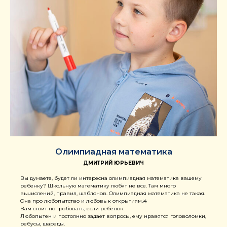
Олимпиадная математика
ДМИТРИЙ ЮРЬЕВИЧ
Вы думаете, будет ли интересна олимпиадная математика вашему
ребенку? Школьную математику любят не все. Там много
вычислений, правил, шаблонов. Олимпиадная математика не такая.
Она про любопытство и любовь к открытиям.☀️
Вам стоит попробовать, если ребенок:
Любопытен и постоянно задает вопросы, ему нравятся головоломки,
ребусы, шарады.