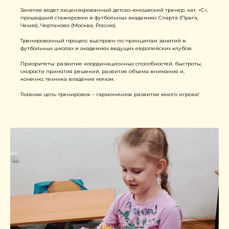
Занятия ведет лицензированный детско-юношеский тренер. кат. «С»,
прошедший стажировки в футбольных академиях Спарта (Прага,
Чехия), Чертаново (Москва, Россия).
Тренировочный процесс выстроен по принципам занятий в
футбольных школах и академиях ведущих европейских клубов.
Приоритеты: развитие координационных способностей, быстроты,
скорости принятия решений, развитие объема внимания и,
конечно, техника владения мячом.
Главная цель тренировок – гармоничное развитие юного игрока!