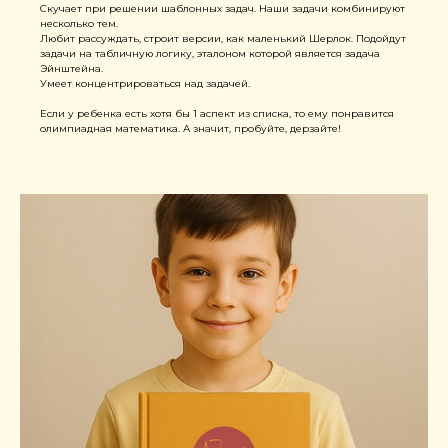
Скучает при решении шаблонных задач. Наши задачи комбинируют
несколько тем.
Любит рассуждать, строит версии, как маленький Шерлок. Подойдут
задачи на табличную логику, эталоном которой является задача
Эйнштейна.
Умеет концентрироваться над задачей.
Если у ребенка есть хотя бы 1 аспект из списка, то ему понравится
олимпиадная математика. А значит, пробуйте, дерзайте!