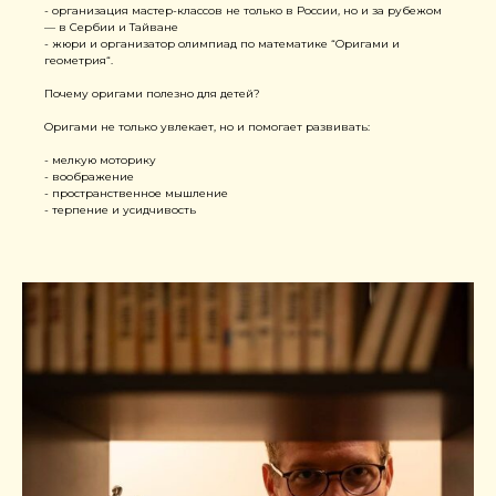
- организация мастер-классов не только в России, но и за рубежом
— в Сербии и Тайване
- жюри и организатор олимпиад по математике “Оригами и
геометрия“.
Почему оригами полезно для детей?
Оригами не только увлекает, но и помогает развивать:
- мелкую моторику
- воображение
- пространственное мышление
- терпение и усидчивость