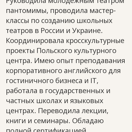
Руководила молодежным театром
пантомимы, проводила мастер-
классы по созданию школьных
театров в России и Украине.
Координировала кросскультурные
проекты Польского культурного
центра. Имею опыт преподавания
корпоративного английского для
гостиничного бизнеса и IT,
работала в государственных и
частных школах и языковых
центрах. Переводила лекции,
книги и семинары. Обладаю
полной сертификацией