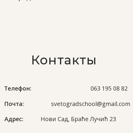
Задать вопрос
Программа
Кружки