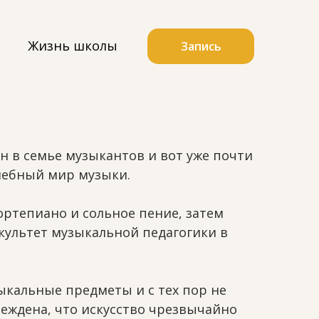
Жизнь школы
Запись
н в семье музыкантов и вот уже почти
лшебный мир музыки.
ортепиано и сольное пение, затем
акультет музыкальной педагогики в
ыкальные предметы и с тех пор не
беждена, что искусство чрезвычайно