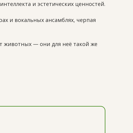
интеллекта и эстетических ценностей.
рах и вокальных ансамблях, черпая
 животных — они для неё такой же