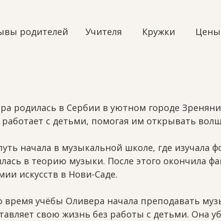
ывы родителей
Учителя
Кружки
Цены
ра родилась в Сербии в уютном городе Зреняни
т работает с детьми, помогая им открывать во
путь начала в музыкальной школе, где изучала ф
илась в теорию музыки. После этого окончила ф
мии искусств в Нови-Саде.
о время учёбы Оливера начала преподавать муз
тавляет свою жизнь без работы с детьми. Она у