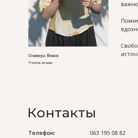
важно
Помим
вдохн
Свобо
источ
Оливера Янков
Учитель музыки
Контакты
Телефон:
063 195 08 82