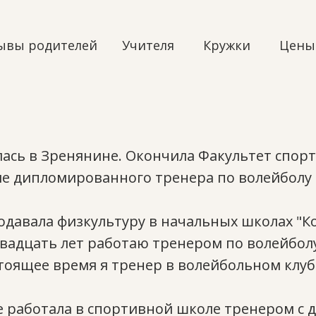
ывы родителей
Учителя
Кружки
Цены
ась в Зренянине. Окончила Факультет спор
ие дипломированного тренера по волейболу
давала физкультуру в начальных школах "Ко
вадцать лет работаю тренером по волейбол
тоящее время я тренер в волейбольном клуб
 работала в спортивной школе тренером с д